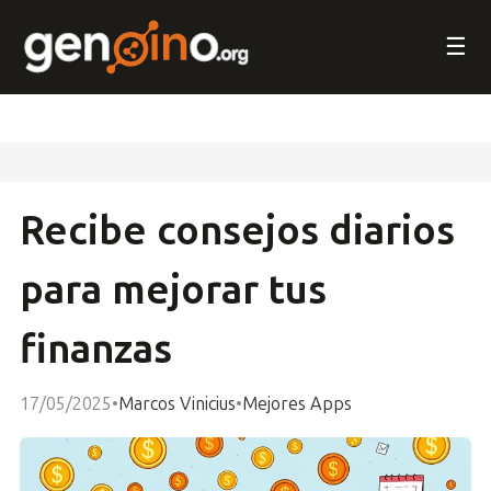
☰
Recibe consejos diarios
para mejorar tus
finanzas
17/05/2025
•
Marcos Vinicius
•
Mejores Apps