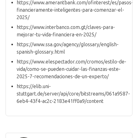
https://www.amerantbank.com/ofinterest/es/pasos-
financieramente-inteligentes-para-comenzar-el-
2025/
https://www.interbanco.com.gt/claves-para-
mejorar-tu-vida-financiera-en-2025/
https://www.ssa.gov/agency/glossary/english-
spanish-glossary.html
https://www.elespectador.com/cromos/estilo-de-
vida/como-se-pueden-cuidar-las-finanzas-este-
2025-7-recomendaciones-de-un-experto/
https://elib.uni-
stuttgart.de/server/api/core/bitstreams/061a9587-
6eb4-43f4-ac2c-2183e41ff0a9/content