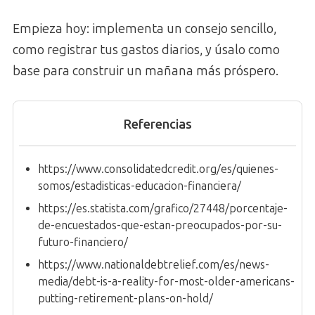
Empieza hoy: implementa un consejo sencillo,
como registrar tus gastos diarios, y úsalo como
base para construir un mañana más próspero.
Referencias
https://www.consolidatedcredit.org/es/quienes-
somos/estadisticas-educacion-financiera/
https://es.statista.com/grafico/27448/porcentaje-
de-encuestados-que-estan-preocupados-por-su-
futuro-financiero/
https://www.nationaldebtrelief.com/es/news-
media/debt-is-a-reality-for-most-older-americans-
putting-retirement-plans-on-hold/