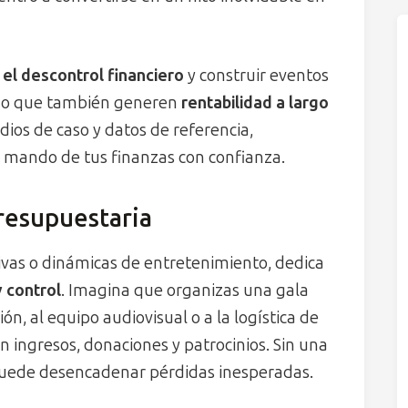
 el descontrol financiero
y construir eventos
sino que también generen
rentabilidad a largo
udios de caso y datos de referencia,
 mando de tus finanzas con confianza.
presupuestaria
vas o dinámicas de entretenimiento, dedica
 control
. Imagina que organizas una gala
ón, al equipo audiovisual o a la logística de
 ingresos, donaciones y patrocinios. Sin una
puede desencadenar pérdidas inesperadas.