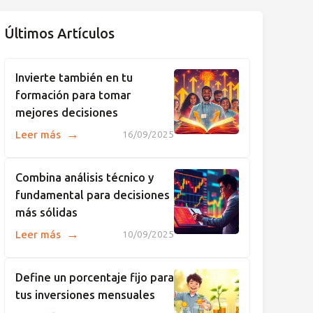
Últimos Artículos
Invierte también en tu
formación para tomar
mejores decisiones
→
Leer más
16/09/2025
Combina análisis técnico y
fundamental para decisiones
más sólidas
→
Leer más
10/09/2025
Define un porcentaje fijo para
tus inversiones mensuales