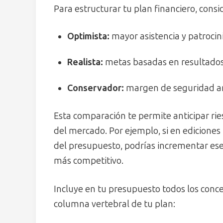
Para estructurar tu plan financiero, consi
Optimista:
mayor asistencia y patrocin
Realista:
metas basadas en resultados 
Conservador:
margen de seguridad an
Esta comparación te permite anticipar ries
del mercado. Por ejemplo, si en ediciones 
del presupuesto, podrías incrementar es
más competitivo.
Incluye en tu presupuesto todos los conc
columna vertebral de tu plan: