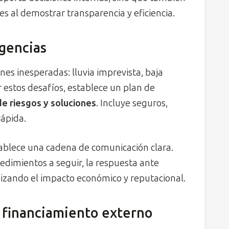
es al demostrar transparencia y eficiencia.
ngencias
nes inesperadas: lluvia imprevista, baja
ar estos desafíos, establece un plan de
de riesgos y soluciones
. Incluye seguros,
rápida.
ablece una cadena de comunicación clara.
edimientos a seguir, la respuesta ante
imizando el impacto económico y reputacional.
 financiamiento externo