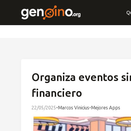
Q
Organiza eventos si
financiero
22/05/2025
•
Marcos Vinicius
•
Mejores Apps