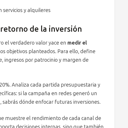
ervicios y alquileres
retorno de la inversión
ro el verdadero valor yace en
medir el
os objetivos planteados. Para ello, define
e, ingresos por patrocinio y margen de
0%. Analiza cada partida presupuestaria y
ecíficas: si la campaña en redes generó un
 sabrás dónde enfocar futuras inversiones.
e muestre el rendimiento de cada canal de
porta decisiones internas, sino que también