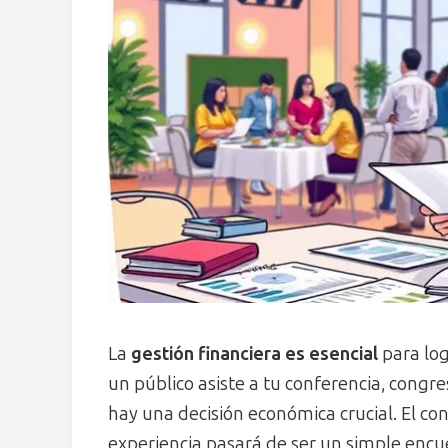
La
gestión financiera es esencial
para log
un público asiste a tu conferencia, congre
hay una decisión económica crucial. El con
experiencia pasará de ser un simple encue