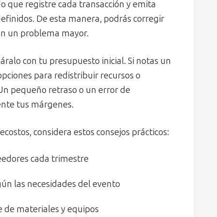
o que registre cada transacción y emita
finidos. De esta manera, podrás corregir
 en un problema mayor.
áralo con tu presupuesto inicial. Si notas un
pciones para redistribuir recursos o
Un pequeño retraso o un error de
nte tus márgenes.
ecostos, considera estos consejos prácticos:
eedores cada trimestre
n las necesidades del evento
te de materiales y equipos