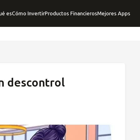
ué es
Cómo Invertir
Productos Financieros
Mejores Apps
n descontrol