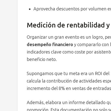
Aprovecha descuentos por volumen en s
Medición de rentabilidad y 
Organizar un gran evento es un logro, pe
desempeño financiero
y compararlo con l
indicadores clave como coste por asistent
beneficio neto.
Supongamos que tu meta era un ROI del 2
calcula la contribución de actividades esp
incremento del 8% en ventas de entradas,
Además, elabora un informe detallado qu
promoción. Esta documentación no solo so