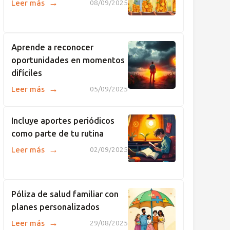
→
Leer más
08/09/2025
Aprende a reconocer
oportunidades en momentos
difíciles
→
Leer más
05/09/2025
Incluye aportes periódicos
como parte de tu rutina
→
Leer más
02/09/2025
Póliza de salud familiar con
planes personalizados
→
Leer más
29/08/2025