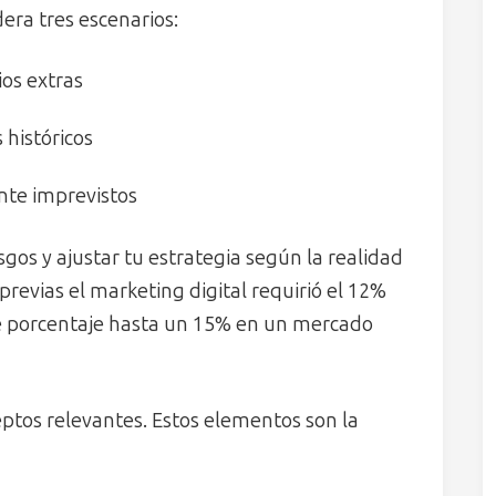
dera tres escenarios:
ios extras
históricos
te imprevistos
gos y ajustar tu estrategia según la realidad
previas el marketing digital requirió el 12%
e porcentaje hasta un 15% en un mercado
eptos relevantes. Estos elementos son la