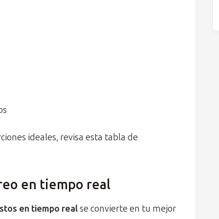
o
os
rciones ideales, revisa esta tabla de
reo en tiempo real
stos en tiempo real
se convierte en tu mejor