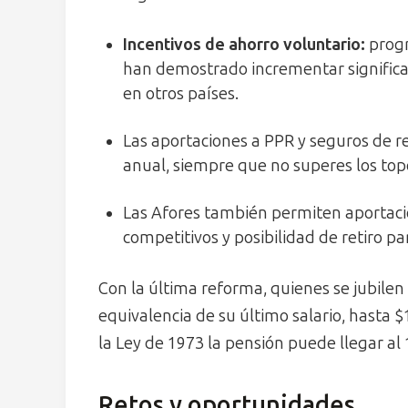
Incentivos de ahorro voluntario:
progr
han demostrado incrementar significat
en otros países.
Las aportaciones a PPR y seguros de re
anual, siempre que no superes los tope
Las Afores también permiten aportaci
competitivos y posibilidad de retiro p
Con la última reforma, quienes se jubilen 
equivalencia de su último salario, hasta 
la Ley de 1973 la pensión puede llegar al 
Retos y oportunidades