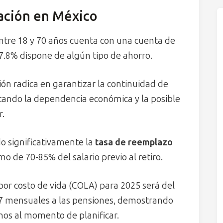
lación en México
entre 18 y 70 años cuenta con una cuenta de
7.8% dispone de algún tipo de ahorro.
ión radica en garantizar la continuidad de
itando la dependencia económica y la posible
r.
o significativamente la
tasa de reemplazo
o de 70-85% del salario previo al retiro.
por costo de vida (COLA) para 2025 será del
 mensuales a las pensiones, demostrando
rnos al momento de planificar.