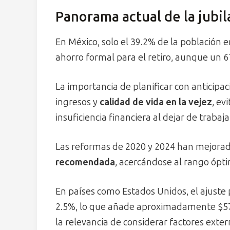
Panorama actual de la jubi
En México, solo el 39.2% de la población 
ahorro formal para el retiro, aunque un 6
La importancia de planificar con anticipac
ingresos y
calidad de vida en la vejez
, ev
insuficiencia financiera al dejar de trabaja
Las reformas de 2020 y 2024 han mejorad
recomendada
, acercándose al rango óptim
En países como Estados Unidos, el ajuste 
2.5%, lo que añade aproximadamente $57
la relevancia de considerar factores exte