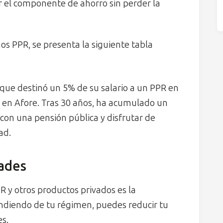
r el componente de ahorro sin perder la
nos PPR, se presenta la siguiente tabla
 que destinó un 5% de su salario a un PPR en
s en Afore. Tras 30 años, ha acumulado un
con una pensión pública y disfrutar de
ad.
dades
PR y otros productos privados es la
endiendo de tu régimen, puedes reducir tu
es.