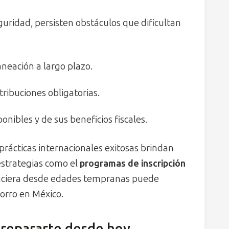
uridad, persisten obstáculos que dificultan
aneación a largo plazo.
tribuciones obligatorias.
nibles y de sus beneficios fiscales.
prácticas internacionales exitosas brindan
strategias como el
programas de inscripción
anciera desde edades tempranas puede
orro en México.
 prepararte desde hoy