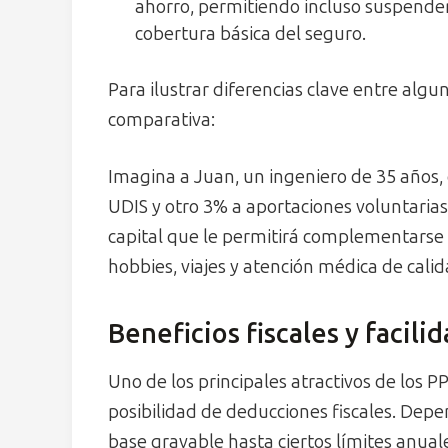
ahorro, permitiendo incluso suspende
cobertura básica del seguro.
Para ilustrar diferencias clave entre algu
comparativa:
Imagina a Juan, un ingeniero de 35 años,
UDIS y otro 3% a aportaciones voluntaria
capital que le permitirá complementarse 
hobbies, viajes y atención médica de calid
Beneficios fiscales y facili
Uno de los principales atractivos de los P
posibilidad de deducciones fiscales. Dep
base gravable hasta ciertos límites anual