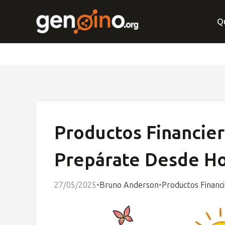
Q
Productos Financiero
Prepárate Desde H
27/05/2025
•
Bruno Anderson
•
Productos Financ