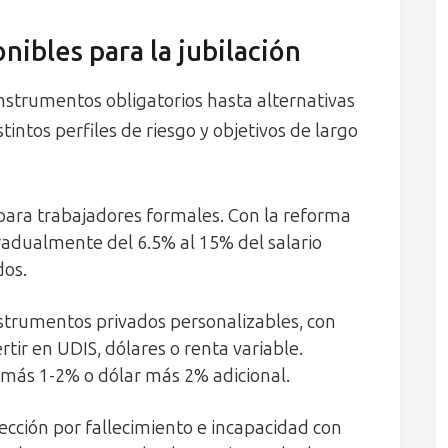
nibles para la jubilación
nstrumentos obligatorios hasta alternativas
tintos perfiles de riesgo y objetivos de largo
para trabajadores formales. Con la reforma
gradualmente del 6.5% al 15% del salario
dos.
strumentos privados personalizables, con
ertir en UDIS, dólares o renta variable.
más 1-2% o dólar más 2% adicional.
cción por fallecimiento e incapacidad con