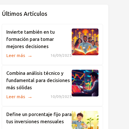
Últimos Artículos
Invierte también en tu
formación para tomar
mejores decisiones
→
Leer más
16/09/2025
Combina análisis técnico y
fundamental para decisiones
más sólidas
→
Leer más
10/09/2025
Define un porcentaje fijo para
tus inversiones mensuales