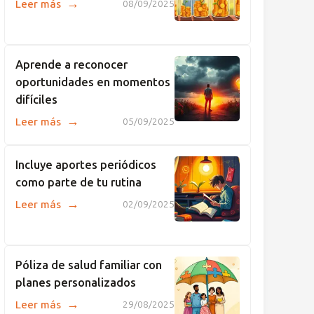
→
Leer más
08/09/2025
Aprende a reconocer
oportunidades en momentos
difíciles
→
Leer más
05/09/2025
Incluye aportes periódicos
como parte de tu rutina
→
Leer más
02/09/2025
Póliza de salud familiar con
planes personalizados
→
Leer más
29/08/2025