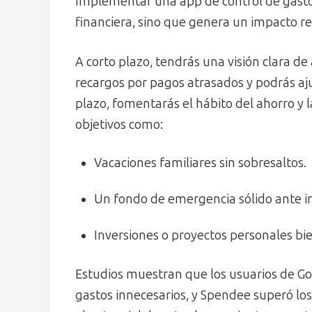
Implementar una app de control de gasto
financiera, sino que genera un impacto rea
A corto plazo, tendrás una visión clara de
recargos por pagos atrasados y podrás aju
plazo, fomentarás el hábito del ahorro y l
objetivos como:
Vacaciones familiares sin sobresaltos.
Un fondo de emergencia sólido ante i
Inversiones o proyectos personales b
Estudios muestran que los usuarios de 
gastos innecesarios, y Spendee superó lo