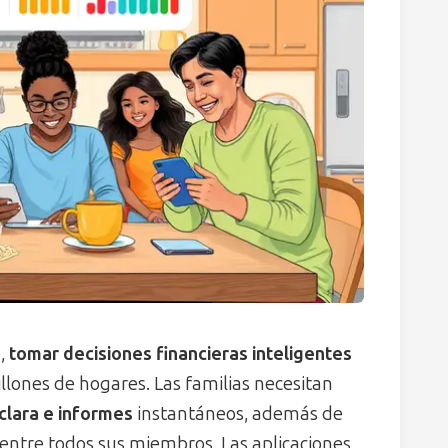
,
tomar decisiones financieras inteligentes
llones de hogares. Las familias necesitan
 clara e informes
instantáneos, además de
entre todos sus miembros. Las aplicaciones