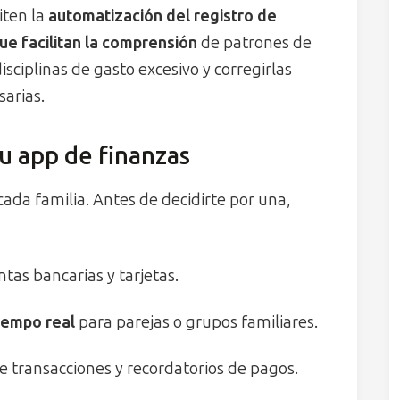
iten la
automatización del registro de
ue facilitan la comprensión
de patrones de
sciplinas de gasto excesivo y corregirlas
arias.
tu app de finanzas
cada familia. Antes de decidirte por una,
tas bancarias y tarjetas.
iempo real
para parejas o grupos familiares.
e transacciones y recordatorios de pagos.