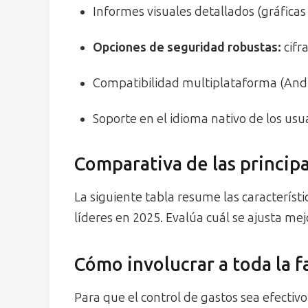
Informes visuales detallados (gráficas 
Opciones de seguridad robustas:
cifr
Compatibilidad multiplataforma (Andro
Soporte en el idioma nativo de los usua
Comparativa de las principa
La siguiente tabla resume las característi
líderes en 2025. Evalúa cuál se ajusta mejo
Cómo involucrar a toda la f
Para que el control de gastos sea efectiv