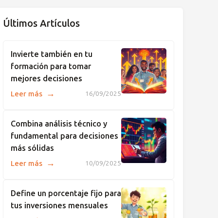
Últimos Artículos
Invierte también en tu
formación para tomar
mejores decisiones
→
Leer más
16/09/2025
Combina análisis técnico y
fundamental para decisiones
más sólidas
→
Leer más
10/09/2025
Define un porcentaje fijo para
tus inversiones mensuales