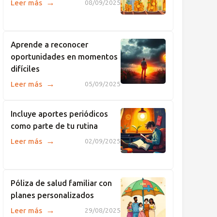
→
Leer más
08/09/2025
Aprende a reconocer
oportunidades en momentos
difíciles
→
Leer más
05/09/2025
Incluye aportes periódicos
como parte de tu rutina
→
Leer más
02/09/2025
Póliza de salud familiar con
planes personalizados
→
Leer más
29/08/2025