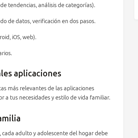
de tendencias, análisis de categorías).
ado de datos, verificación en dos pasos.
id, iOS, web).
rios.
les aplicaciones
cas más relevantes de las aplicaciones
r a tus necesidades y estilo de vida familiar.
amilia
o, cada adulto y adolescente del hogar debe