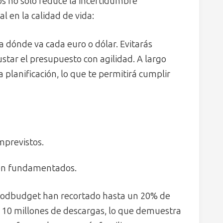
s no solo reduce la incertidumbre
l en la calidad de vida:
 a dónde va cada euro o dólar. Evitarás
star el presupuesto con agilidad. A largo
a planificación, lo que te permitirá cumplir
mprevistos.
ien fundamentados.
Goodbudget han recortado hasta un 20% de
s 10 millones de descargas, lo que demuestra