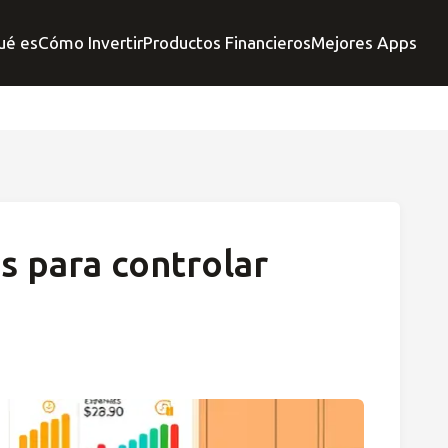
ué es
Cómo Invertir
Productos Financieros
Mejores Apps
s para controlar