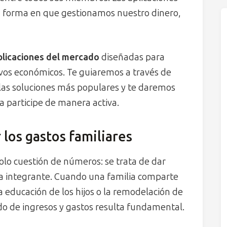
a forma en que gestionamos nuestro dinero,
plicaciones del mercado
diseñadas para
tivos económicos. Te guiaremos a través de
s las soluciones más populares y te daremos
ia participe de manera activa.
 los gastos familiares
solo cuestión de números: se trata de dar
da integrante. Cuando una familia comparte
educación de los hijos o la remodelación de
o de ingresos y gastos resulta fundamental.