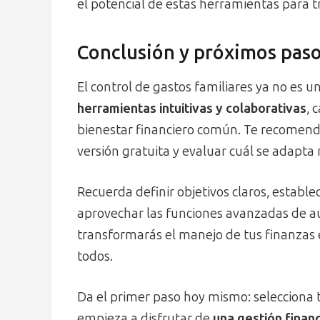
el potencial de estas herramientas para t
Conclusión y próximos pas
El control de gastos familiares ya no es u
herramientas intuitivas y colaborativas
, 
bienestar financiero común. Te recomend
versión gratuita y evaluar cuál se adapta 
Recuerda definir objetivos claros, establec
aprovechar las funciones avanzadas de aut
transformarás el manejo de tus finanzas e
todos.
Da el primer paso hoy mismo: selecciona t
empieza a disfrutar de
una gestión financ