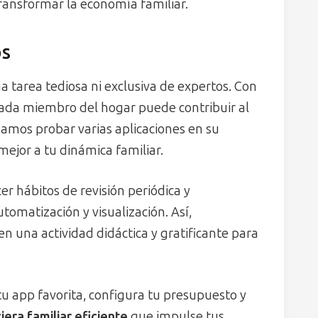
ransformar la economía familiar.
os
na tarea tediosa ni exclusiva de expertos. Con
cada miembro del hogar puede contribuir al
amos probar varias aplicaciones en su
mejor a tu dinámica familiar.
er hábitos de revisión periódica y
omatización y visualización. Así,
n una actividad didáctica y gratificante para
u app favorita, configura tu presupuesto y
iera familiar eficiente
que impulse tus