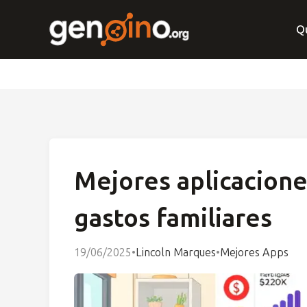
Q
Mejores aplicacione
gastos familiares
19/06/2025
•
Lincoln Marques
•
Mejores Apps