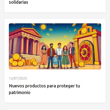
solidarias
12/07/2025
Nuevos productos para proteger tu
patrimonio