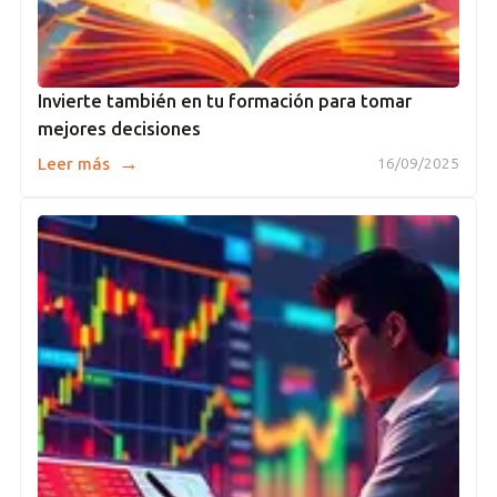
Invierte también en tu formación para tomar
mejores decisiones
→
Leer más
16/09/2025