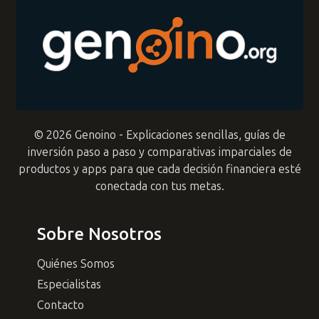
© 2026 Genoino - Explicaciones sencillas, guías de
inversión paso a paso y comparativas imparciales de
productos y apps para que cada decisión financiera esté
conectada con tus metas.
Sobre Nosotros
Quiénes Somos
Especialistas
Contacto