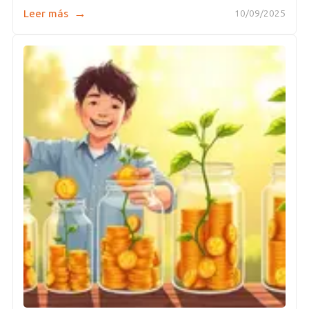
→
Leer más
10/09/2025