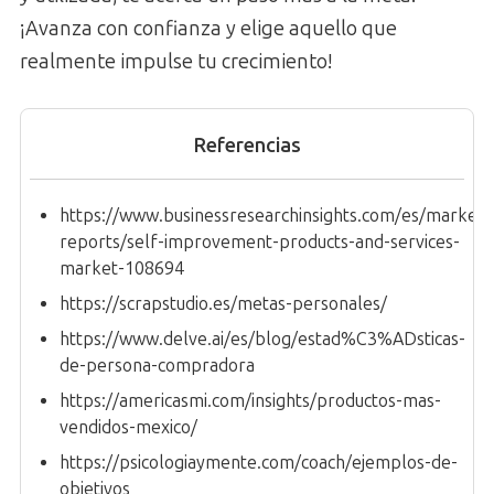
¡Avanza con confianza y elige aquello que
realmente impulse tu crecimiento!
Referencias
https://www.businessresearchinsights.com/es/market-
reports/self-improvement-products-and-services-
market-108694
https://scrapstudio.es/metas-personales/
https://www.delve.ai/es/blog/estad%C3%ADsticas-
de-persona-compradora
https://americasmi.com/insights/productos-mas-
vendidos-mexico/
https://psicologiaymente.com/coach/ejemplos-de-
objetivos