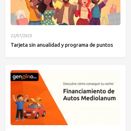
22/07/2025
Tarjeta sin anualidad y programa de puntos