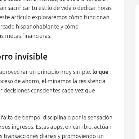
n sacrificar tu estilo de vida o dedicar horas
e este artículo exploraremos cómo funcionan
mercado hispanohablante y cómo
s metas financieras.
rro invisible
n aprovechar un principio muy simple:
lo que
roceso de ahorro, eliminamos la resistencia
decisiones conscientes cada vez que
lta de tiempo, disciplina o por la sensación
e sus ingresos. Estas apps, en cambio, actúan
as transacciones diarias y promoviendo un