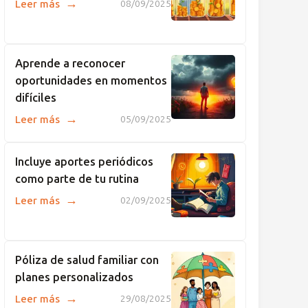
→
Leer más
08/09/2025
Aprende a reconocer
oportunidades en momentos
difíciles
→
Leer más
05/09/2025
Incluye aportes periódicos
como parte de tu rutina
→
Leer más
02/09/2025
Póliza de salud familiar con
planes personalizados
→
Leer más
29/08/2025