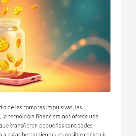
o de las compras impulsivas, las
o, la tecnología financiera nos ofrece una
s que transfieren pequeñas cantidades
 a estas herramientas, es posible construir