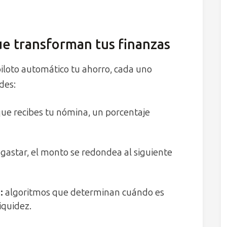
e transforman tus finanzas
iloto automático tu ahorro, cada uno
des:
ue recibes tu nómina, un porcentaje
 gastar, el monto se redondea al siguiente
:
algoritmos que determinan cuándo es
iquidez.