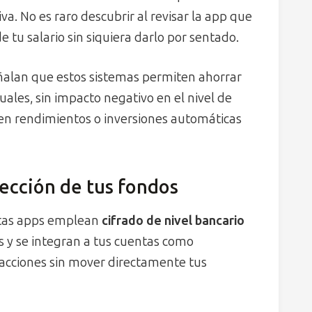
. No es raro descubrir al revisar la app que
e tu salario sin siquiera darlo por sentado.
ñalan que estos sistemas permiten ahorrar
uales, sin impacto negativo en el nivel de
en rendimientos o inversiones automáticas
tección de tus fondos
stas apps emplean
cifrado de nivel bancario
es y se integran a tus cuentas como
sacciones sin mover directamente tus