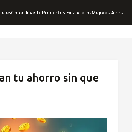
ué es
Cómo Invertir
Productos Financieros
Mejores Apps
n tu ahorro sin que