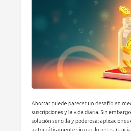
Ahorrar puede parecer un desafío en medi
suscripciones y la vida diaria. Sin embarg
solución sencilla y poderosa: aplicacione
automáticamente sin que lo notes. Gracias