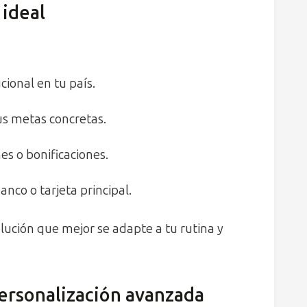
 ideal
ucional en tu país.
us metas concretas.
es o bonificaciones.
nco o tarjeta principal.
olución que mejor se adapte a tu rutina y
personalización avanzada