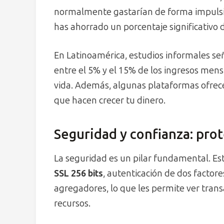
normalmente gastarían de forma impulsiva
has ahorrado un porcentaje significativo d
En Latinoamérica, estudios informales se
entre el 5% y el 15% de los ingresos mens
vida. Además, algunas plataformas ofrec
que hacen crecer tu dinero.
Seguridad y confianza: pro
La seguridad es un pilar fundamental. E
SSL 256 bits
, autenticación de dos factor
agregadores, lo que les permite ver tran
recursos.