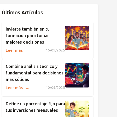
Últimos Artículos
Invierte también en tu
formación para tomar
mejores decisiones
→
Leer más
16/09/2025
Combina análisis técnico y
fundamental para decisiones
más sólidas
→
Leer más
10/09/2025
Define un porcentaje fijo para
tus inversiones mensuales