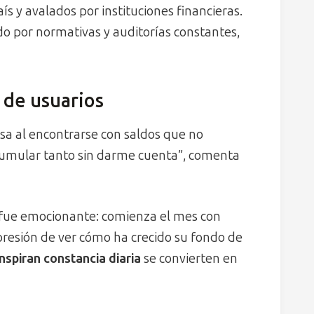
aís y avalados por instituciones financieras.
do por normativas y auditorías constantes,
 de usuarios
sa al encontrarse con saldos que no
umular tanto sin darme cuenta”, comenta
 fue emocionante: comienza el mes con
impresión de ver cómo ha crecido su fondo de
spiran constancia diaria
se convierten en