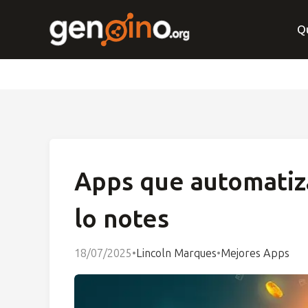
Q
Apps que automatiza
lo notes
18/07/2025
•
Lincoln Marques
•
Mejores Apps