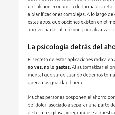
un colchón económico de forma discreta, si
a planificaciones complejas. A lo largo d
estas apps, qué opciones existen en el 
aprovecharlas al máximo para alcanzar tu
La psicología detrás del aho
El secreto de estas aplicaciones radica e
no ves, no lo gastas
. Al automatizar el p
mental que surge cuando debemos tomar 
queremos guardar dinero.
Muchas personas posponen el ahorro por fa
de ‘dolor’ asociado a separar una parte d
de forma sigilosa, integrándose a nuestr