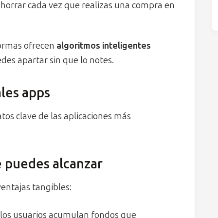
horrar cada vez que realizas una compra en
formas ofrecen
algoritmos inteligentes
es apartar sin que lo notes.
ales apps
tos clave de las aplicaciones más
e puedes alcanzar
ventajas tangibles:
, los usuarios acumulan fondos que