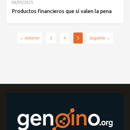
08/05/2025
Productos financieros que sí valen la pena
← Anterior
3
4
5
Seguinte →